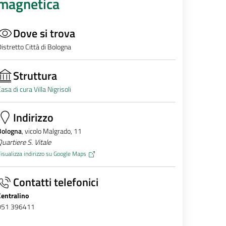
magnetica
Dove si trova
istretto Città di Bologna
Struttura
asa di cura Villa Nigrisoli
Indirizzo
Bologna
, vicolo Malgrado, 11
uartiere S. Vitale
isualizza indirizzo su Google Maps
Contatti telefonici
Centralino
051 396411