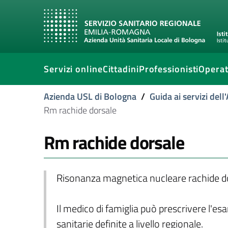
Servizi online
Cittadini
Professionisti
Operat
Azienda USL di Bologna
/
Guida ai servizi del
Rm rachide dorsale
Rm rachide dorsale
Risonanza magnetica nucleare rachide d
Il medico di famiglia può prescrivere l'es
sanitarie definite a livello regionale.