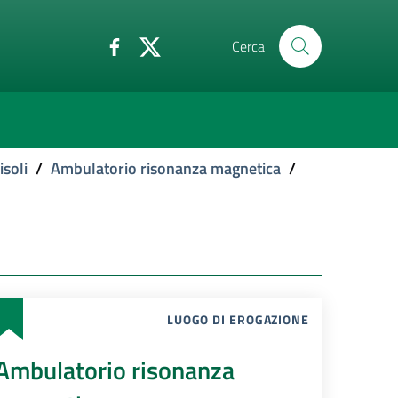
Cerca
isoli
/
Ambulatorio risonanza magnetica
/
LUOGO DI EROGAZIONE
Ambulatorio risonanza