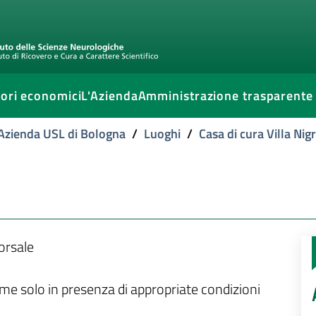
ori economici
L'Azienda
Amministrazione trasparente
l'Azienda USL di Bologna
/
Luoghi
/
Casa di cura Villa Nigr
orsale
ame solo in presenza di appropriate condizioni