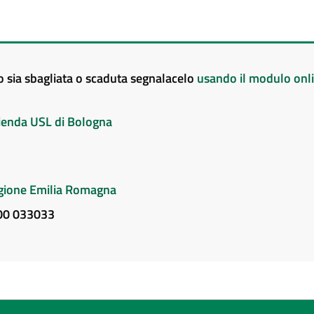
to sia sbagliata o scaduta segnalacelo
usando il modulo onl
Azienda USL di Bologna
Regione Emilia Romagna
800 033033