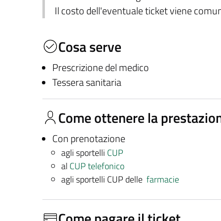
Il costo dell'eventuale ticket viene com
Cosa serve
Prescrizione del medico
Tessera sanitaria
Come ottenere la prestazio
Con prenotazione
agli sportelli
CUP
al
CUP telefonico
agli sportelli CUP delle
farmacie
Come pagare il ticket