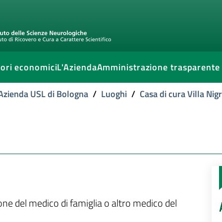
ori economici
L'Azienda
Amministrazione trasparente
l'Azienda USL di Bologna
/
Luoghi
/
Casa di cura Villa Nigr
ione del medico di famiglia o altro medico del