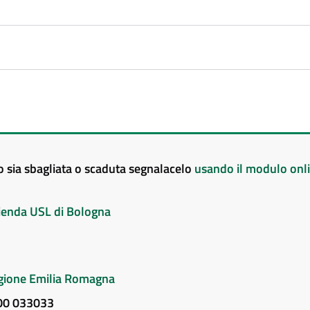
to sia sbagliata o scaduta segnalacelo
usando il modulo onl
Azienda USL di Bologna
Regione Emilia Romagna
800 033033