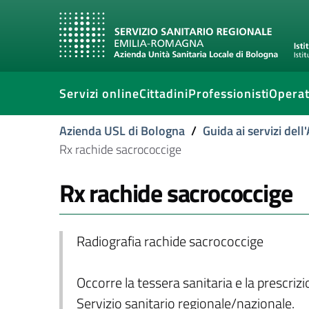
Servizi online
Cittadini
Professionisti
Operat
Azienda USL di Bologna
/
Guida ai servizi del
Rx rachide sacrococcige
Rx rachide sacrococcige
Radiografia rachide sacrococcige
Occorre la tessera sanitaria e la prescriz
Servizio sanitario regionale/nazionale.