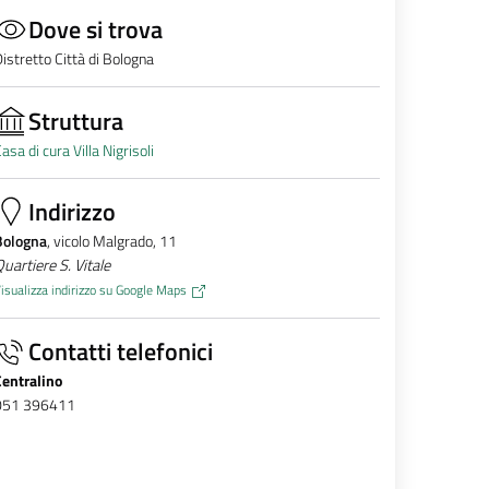
Dove si trova
istretto Città di Bologna
Struttura
asa di cura Villa Nigrisoli
Indirizzo
Bologna
, vicolo Malgrado, 11
uartiere S. Vitale
isualizza indirizzo su Google Maps
Contatti telefonici
Centralino
051 396411