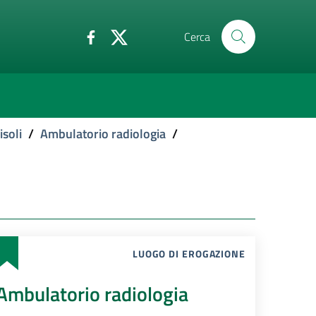
Cerca
isoli
/
Ambulatorio radiologia
/
LUOGO DI EROGAZIONE
Ambulatorio radiologia