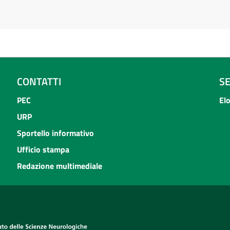
CONTATTI
S
PEC
El
URP
Sportello informativo
Ufficio stampa
Redazione multimediale