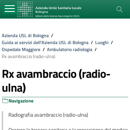
Azienda USL di Bologna
/
Guida ai servizi dell'Azienda USL di Bologna
/
Luoghi
/
Ospedale Maggiore
/
Ambulatorio radiologia
/
Rx avambraccio (radio-ulna)
Rx avambraccio (radio-
ulna)
Navigazione
Radiografia avambraccio (radio-ulna)
Occorre la tessera sanitaria e la prescrizione del medico