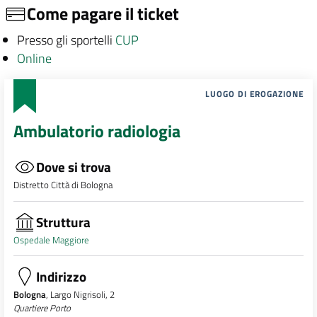
Come pagare il ticket
Presso gli sportelli
CUP
Online
LUOGO DI EROGAZIONE
Ambulatorio radiologia
Dove si trova
Distretto Città di Bologna
Struttura
Ospedale Maggiore
Indirizzo
Bologna
, Largo Nigrisoli, 2
Quartiere Porto