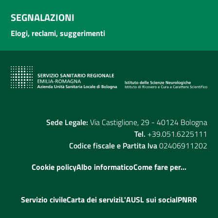
SEGNALAZIONI
Elogi, reclami, suggerimenti
Sede Legale:
Via Castiglione, 29 - 40124 Bologna
Tel.
+39.051.6225111
Codice fiscale e Partita Iva
02406911202
Cookie policy
Albo informatico
Come fare per...
Servizio civile
Carta dei servizi
L'AUSL sui social
PNRR