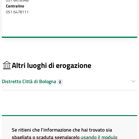
051 6478548
Centralino
051 6478111
Altri luoghi di erogazione
Distretto Città di Bologna
2
Se ritieni che l'informazione che hai trovato sia
sbagliata o scaduta segnalacelo
usando il modulo