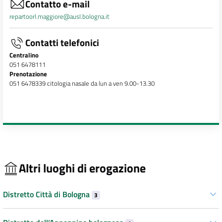
Contatto e-mail
repartoorl.maggiore@ausl.bologna.it
Contatti telefonici
Centralino
051 6478111
Prenotazione
051 6478339 citologia nasale da lun a ven 9.00-13.30
Altri luoghi di erogazione
Distretto Città di Bologna
3