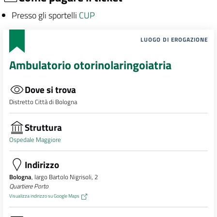
Presso gli sportelli
CUP
LUOGO DI EROGAZIONE
Ambulatorio otorinolaringoiatria
Dove si trova
Distretto Città di Bologna
Struttura
Ospedale Maggiore
Indirizzo
Bologna
, largo Bartolo Nigrisoli, 2
Quartiere Porto
Visualizza indirizzo su Google Maps