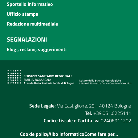
Sportello informativo
Ufficio stampa
Redazione multimediale
SEGNALAZIONI
Elogi, reclami, suggerimenti
Sede Legale:
Via Castiglione, 29 - 40124 Bologna
Tel.
+39.051.6225111
Codice fiscale e Partita Iva
02406911202
Cookie policy
Albo informatico
Come fare per...