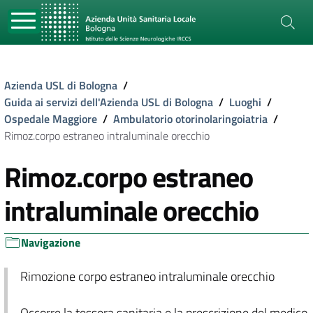
Azienda USL di Bologna
/
Guida ai servizi dell'Azienda USL di Bologna
/
Luoghi
/
Ospedale Maggiore
/
Ambulatorio otorinolaringoiatria
/
Rimoz.corpo estraneo intraluminale orecchio
Rimoz.corpo estraneo
intraluminale orecchio
Navigazione
Rimozione corpo estraneo intraluminale orecchio
Occorre la tessera sanitaria e la prescrizione del medico