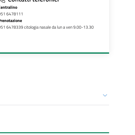
Centralino
051 6478111
Prenotazione
51 6478339 citologia nasale da lun a ven 9.00-13.30