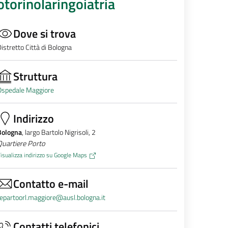
otorinolaringoiatria
Dove si trova
istretto Città di Bologna
Struttura
Ospedale Maggiore
Indirizzo
Bologna
, largo Bartolo Nigrisoli, 2
Quartiere Porto
isualizza indirizzo su Google Maps
Contatto e-mail
epartoorl.maggiore@ausl.bologna.it
Contatti telefonici