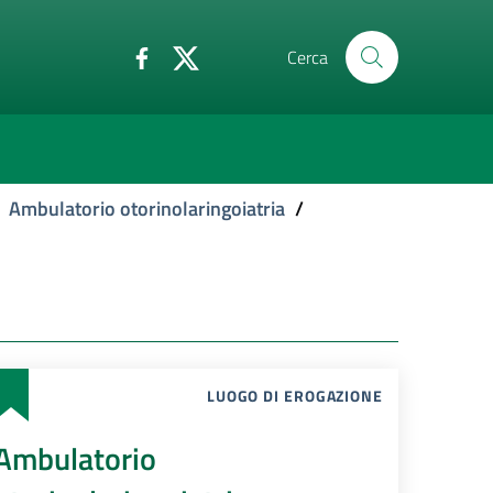
Cerca
Ambulatorio otorinolaringoiatria
/
LUOGO DI EROGAZIONE
Ambulatorio