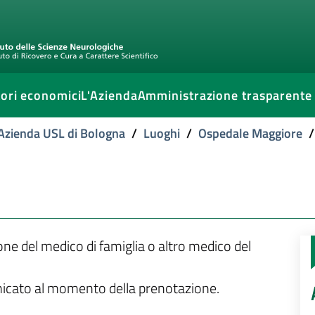
ori economici
L'Azienda
Amministrazione trasparente
l'Azienda USL di Bologna
/
Luoghi
/
Ospedale Maggiore
/
ione del medico di famiglia o altro medico del
unicato al momento della prenotazione.