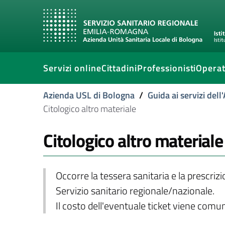
Servizi online
Cittadini
Professionisti
Operat
Azienda USL di Bologna
/
Guida ai servizi del
Citologico altro materiale
Citologico altro materiale
Occorre la tessera sanitaria e la prescriz
Servizio sanitario regionale/nazionale.
Il costo dell'eventuale ticket viene com