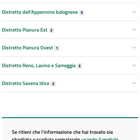
Distretto dell’Appennino bolognese
3
Distretto Pianura Est
2
Distretto Pianura Ovest
1
Distretto Reno, Lavino e Samoggia
3
Distretto Savena Idice
2
Se ritieni che l'informazione che hai trovato sia
sbagliata o scaduta segnalacelo
usando il modulo