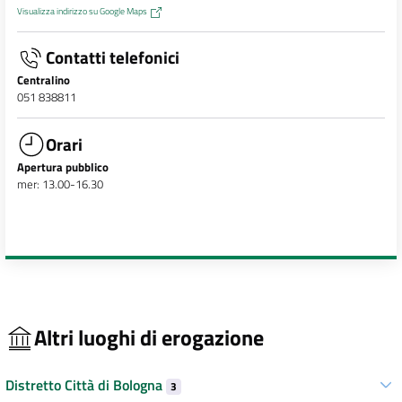
Visualizza indirizzo su Google Maps
Contatti telefonici
Centralino
051 838811
Orari
Apertura pubblico
mer: 13.00-16.30
Altri luoghi di erogazione
Distretto Città di Bologna
3