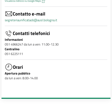
Visualizza indirizzo su Google Maps
Contatto e-mail
segreteriaunificataob@ausl.bologna.it
Contatti telefonici
Informazioni
051 4966247 da lun a ven: 11.00-12.30
Centralino
051 6225111
Orari
Apertura pubblico
da lun a ven: 8.00-14.00