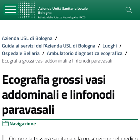
Azienda USL di Bologna
/
Guida ai servizi dell'Azienda USL di Bologna
/
Luoghi
/
Ospedale Bellaria
/
Ambulatorio diagnostica ecografica
/
Ecografia grossi vasi addominali e linfonodi paravasali
Ecografia grossi vasi
addominali e linfonodi
paravasali
Navigazione
Occorre la tessera sanitaria e la prescrizione del medico