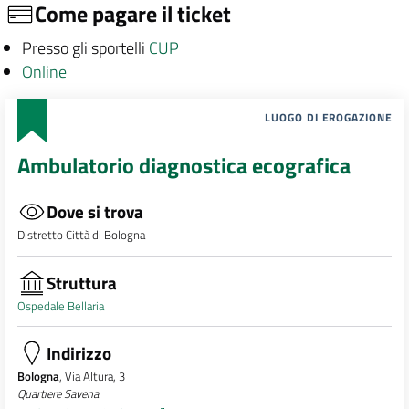
Come pagare il ticket
Presso gli sportelli
CUP
Online
LUOGO DI EROGAZIONE
Ambulatorio diagnostica ecografica
Dove si trova
Distretto Città di Bologna
Struttura
Ospedale Bellaria
Indirizzo
Bologna
, Via Altura, 3
Quartiere Savena