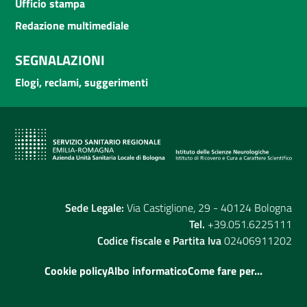
Ufficio stampa
Redazione multimediale
SEGNALAZIONI
Elogi, reclami, suggerimenti
Sede Legale:
Via Castiglione, 29 - 40124 Bologna
Tel.
+39.051.6225111
Codice fiscale e Partita Iva
02406911202
Cookie policy
Albo informatico
Come fare per...