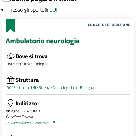
Presso gli sportelli
CUP
LUOGO DI EROGAZIONE
Ambulatorio neurologia
Dove si trova
Distretto Città di Bologna
Struttura
IRCCS Istituto delle Scienze Neurologiche di Bologna
Indirizzo
Bologna
, via Altura 3
Quartiere Savena
Visualizza indirizzo su Google Maps