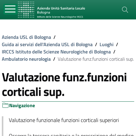
Azienda USL di Bologna
/
Guida ai servizi dell'Azienda USL di Bologna
/
Luoghi
/
IRCCS Istituto delle Scienze Neurologiche di Bologna
/
Ambulatorio neurologia
/
Valutazione funz.funzioni corticali sup.
Valutazione funz.funzioni
corticali sup.
Navigazione
Valutazione funzionale funzioni corticali superiori
Occorre la tessera sanitaria e la prescrizione del medico