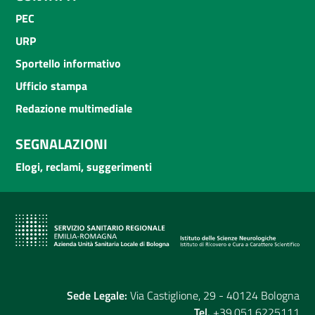
PEC
URP
Sportello informativo
Ufficio stampa
Redazione multimediale
SEGNALAZIONI
Elogi, reclami, suggerimenti
Sede Legale:
Via Castiglione, 29 - 40124 Bologna
Tel.
+39.051.6225111