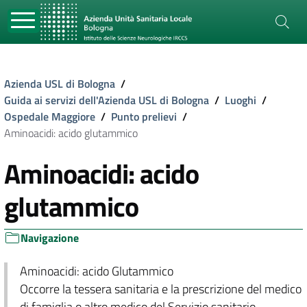
Azienda USL di Bologna
/
Guida ai servizi dell'Azienda USL di Bologna
/
Luoghi
/
Ospedale Maggiore
/
Punto prelievi
/
Aminoacidi: acido glutammico
Aminoacidi: acido
glutammico
Navigazione
Aminoacidi: acido Glutammico
Occorre la tessera sanitaria e la prescrizione del medico
di famiglia o altro medico del Servizio sanitario