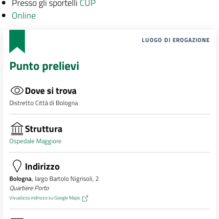
Presso gli sportelli
CUP
Online
LUOGO DI EROGAZIONE
Punto prelievi
Dove si trova
Distretto Città di Bologna
Struttura
Ospedale Maggiore
Indirizzo
Bologna
, largo Bartolo Nigrisoli, 2
Quartiere Porto
Visualizza indirizzo su Google Maps