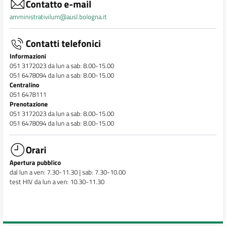
Contatto e-mail
amministrativilum@ausl.bologna.it
Contatti telefonici
Informazioni
051 3172023 da lun a sab: 8.00-15.00
051 6478094 da lun a sab: 8.00-15.00
Centralino
051 6478111
Prenotazione
051 3172023 da lun a sab: 8.00-15.00
051 6478094 da lun a sab: 8.00-15.00
Orari
Apertura pubblico
dal lun a ven: 7.30-11.30 | sab: 7.30-10.00
test HIV da lun a ven: 10.30-11.30