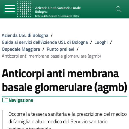
Azienda USL di Bologna
/
Guida ai servizi dell'Azienda USL di Bologna
/
Luoghi
/
Ospedale Maggiore
/
Punto prelievi
/
Anticorpi anti membrana basale glomerulare (agmb)
Anticorpi anti membrana
basale glomerulare (agmb)
Navigazione
Occorre la tessera sanitaria e la prescrizione del medico
di famiglia o altro medico del Servizio sanitario
regionale/nazionale.