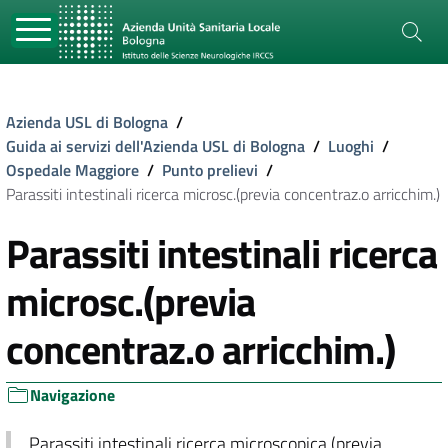
Azienda USL di Bologna
/
Guida ai servizi dell'Azienda USL di Bologna
/
Luoghi
/
Ospedale Maggiore
/
Punto prelievi
/
Parassiti intestinali ricerca microsc.(previa concentraz.o arricchim.)
Parassiti intestinali ricerca
microsc.(previa
concentraz.o arricchim.)
Navigazione
Parassiti intestinali ricerca microscopica (previa