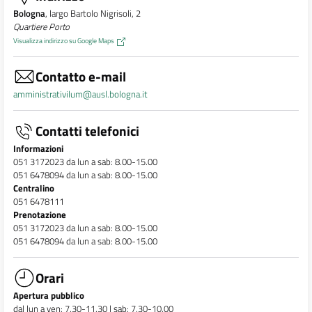
Bologna
, largo Bartolo Nigrisoli, 2
Quartiere Porto
Visualizza indirizzo su Google Maps
Contatto e-mail
amministrativilum@ausl.bologna.it
Contatti telefonici
Informazioni
051 3172023 da lun a sab: 8.00-15.00
051 6478094 da lun a sab: 8.00-15.00
Centralino
051 6478111
Prenotazione
051 3172023 da lun a sab: 8.00-15.00
051 6478094 da lun a sab: 8.00-15.00
Orari
Apertura pubblico
dal lun a ven: 7.30-11.30 | sab: 7.30-10.00