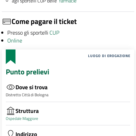
agli sportelli CUP delle
farmacie
Come pagare il ticket
Presso gli sportelli
CUP
Online
LUOGO DI EROGAZIONE
Punto prelievi
Dove si trova
Distretto Città di Bologna
Struttura
Ospedale Maggiore
Indirizzo