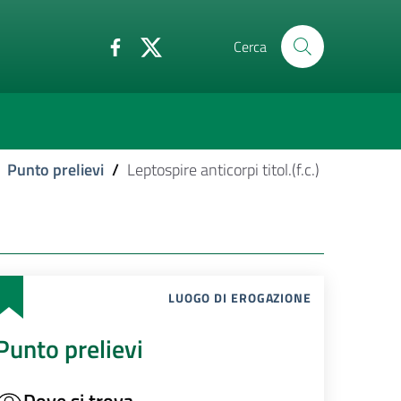
Cerca
Punto prelievi
/
Leptospire anticorpi titol.(f.c.)
LUOGO DI EROGAZIONE
Punto prelievi
Dove si trova