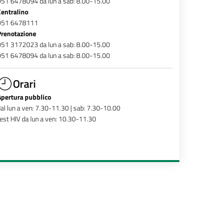
051 6478094 da lun a sab: 8.00-15.00
Centralino
051 6478111
Prenotazione
051 3172023 da lun a sab: 8.00-15.00
051 6478094 da lun a sab: 8.00-15.00
Orari
Apertura pubblico
al lun a ven: 7.30-11.30 | sab: 7.30-10.00
est HIV da lun a ven: 10.30-11.30