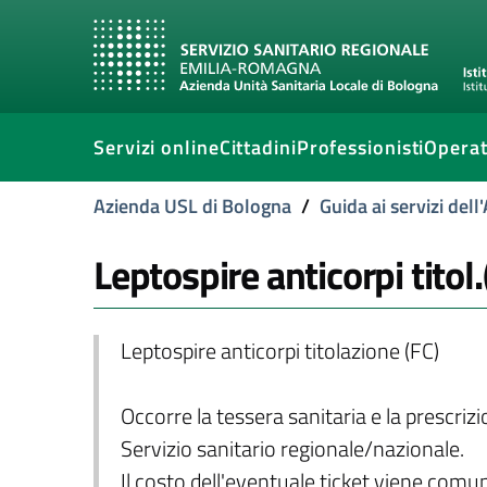
Servizi online
Cittadini
Professionisti
Operat
Azienda USL di Bologna
/
Guida ai servizi del
Leptospire anticorpi titol.(
Leptospire anticorpi titolazione (FC)
Occorre la tessera sanitaria e la prescriz
Servizio sanitario regionale/nazionale.
Il costo dell'eventuale ticket viene com