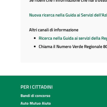
Se ritieni che l'informazione che hai trova
Nuova ricerca nella Guida ai Servizi dell'
Altri canali di informazione
Ricerca nella Guida ai servizi della 
Chiama il Numero Verde Regionale 
PER I CITTADINI
Bandi di concorso
Auto Mutuo Aiuto