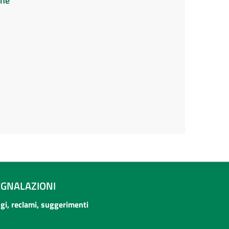
ine
EGNALAZIONI
ogi, reclami, suggerimenti