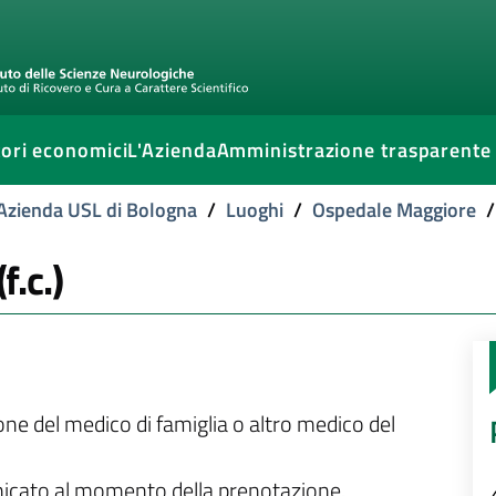
ori economici
L'Azienda
Amministrazione trasparente
l'Azienda USL di Bologna
/
Luoghi
/
Ospedale Maggiore
/
f.c.)
ione del medico di famiglia o altro medico del
unicato al momento della prenotazione.