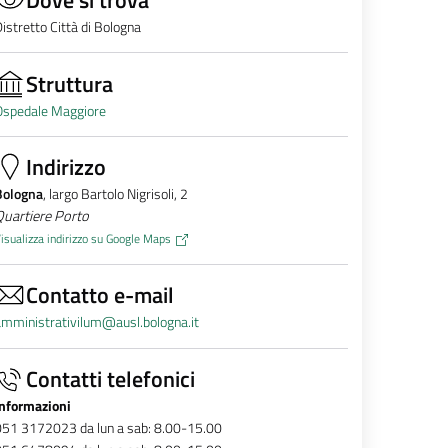
istretto Città di Bologna
Struttura
Ospedale Maggiore
Indirizzo
Bologna
, largo Bartolo Nigrisoli, 2
Quartiere Porto
isualizza indirizzo su Google Maps
Contatto e-mail
mministrativilum@ausl.bologna.it
Contatti telefonici
Informazioni
051 3172023 da lun a sab: 8.00-15.00