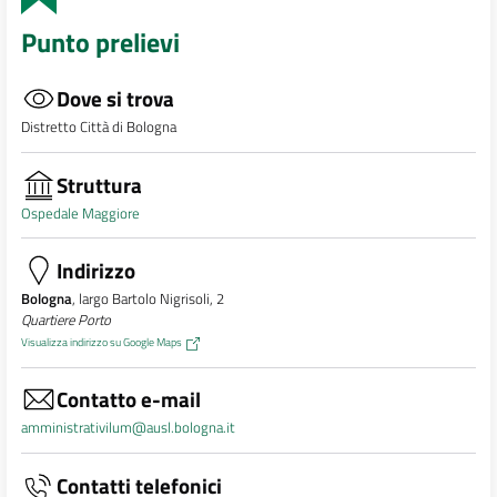
Punto prelievi
Dove si trova
Distretto Città di Bologna
Struttura
Ospedale Maggiore
Indirizzo
Bologna
, largo Bartolo Nigrisoli, 2
Quartiere Porto
Visualizza indirizzo su Google Maps
Contatto e-mail
amministrativilum@ausl.bologna.it
Contatti telefonici