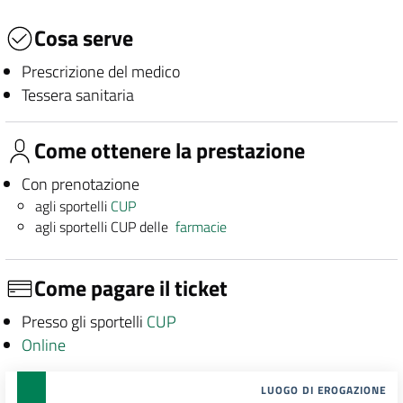
Cosa serve
Prescrizione del medico
Tessera sanitaria
Come ottenere la prestazione
Con prenotazione
agli sportelli
CUP
agli sportelli CUP delle
farmacie
Come pagare il ticket
Presso gli sportelli
CUP
Online
LUOGO DI EROGAZIONE