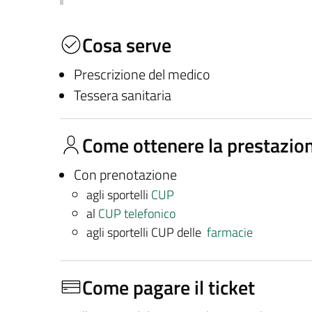
Cosa serve
Prescrizione del medico
Tessera sanitaria
Come ottenere la prestazio
Con prenotazione
agli sportelli
CUP
al
CUP telefonico
agli sportelli CUP delle
farmacie
Come pagare il ticket