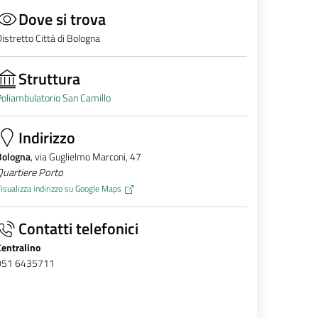
Dove si trova
istretto Città di Bologna
Struttura
oliambulatorio San Camillo
Indirizzo
Bologna
, via Guglielmo Marconi, 47
Quartiere Porto
isualizza indirizzo su Google Maps
Contatti telefonici
Centralino
051 6435711