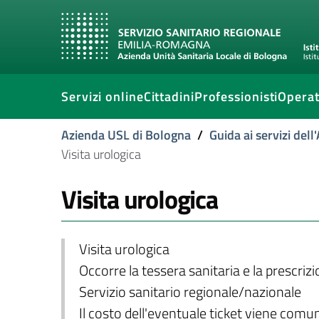
Servizi online
Cittadini
Professionisti
Operat
Azienda USL di Bologna
/
Guida ai servizi del
Visita urologica
Visita urologica
Visita urologica
Occorre la tessera sanitaria e la prescriz
Servizio sanitario regionale/nazionale
Il costo dell'eventuale ticket viene com