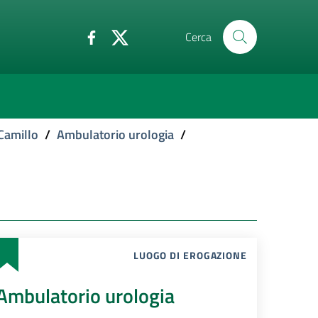
Cerca
Camillo
/
Ambulatorio urologia
/
LUOGO DI EROGAZIONE
Ambulatorio urologia