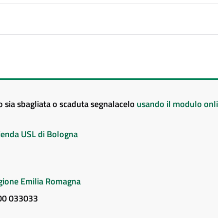
to sia sbagliata o scaduta segnalacelo
usando il modulo onl
Azienda USL di Bologna
Regione Emilia Romagna
800 033033