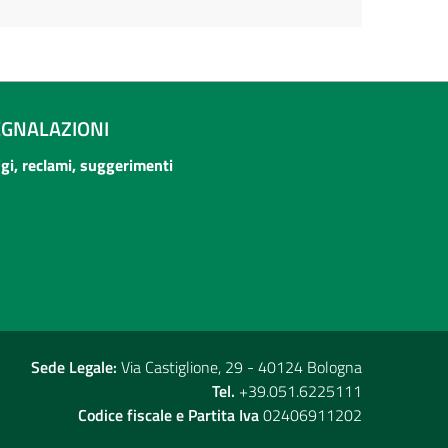
EGNALAZIONI
ogi, reclami, suggerimenti
Sede Legale:
Via Castiglione, 29 - 40124 Bologna
Tel.
+39.051.6225111
Codice fiscale e Partita Iva
02406911202