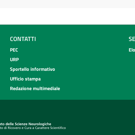
CONTATTI
S
PEC
El
URP
Sportello informativo
Ufficio stampa
Redazione multimediale