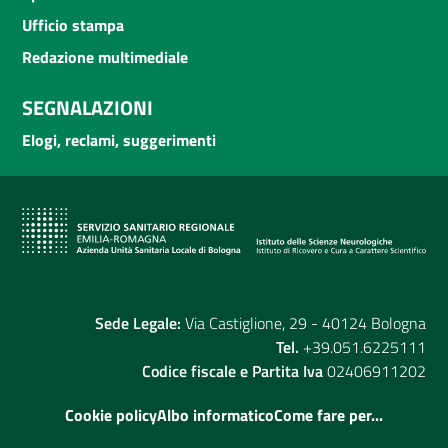
Ufficio stampa
Redazione multimediale
SEGNALAZIONI
Elogi, reclami, suggerimenti
Sede Legale:
Via Castiglione, 29 - 40124 Bologna
Tel.
+39.051.6225111
Codice fiscale e Partita Iva
02406911202
Cookie policy
Albo informatico
Come fare per...