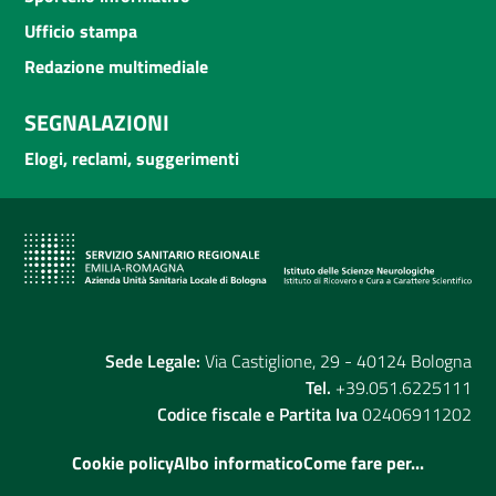
Ufficio stampa
Redazione multimediale
SEGNALAZIONI
Elogi, reclami, suggerimenti
Sede Legale:
Via Castiglione, 29 - 40124 Bologna
Tel.
+39.051.6225111
Codice fiscale e Partita Iva
02406911202
Cookie policy
Albo informatico
Come fare per...