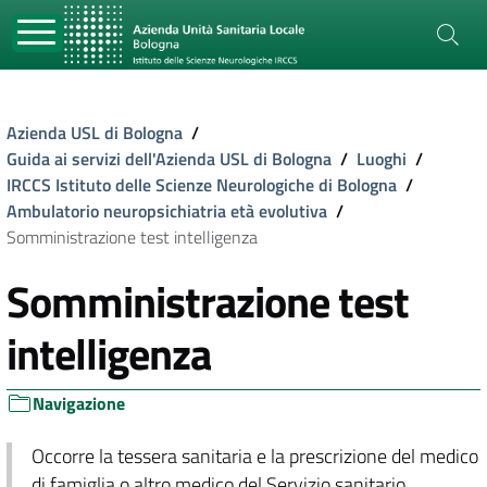
Azienda USL di Bologna
/
Guida ai servizi dell'Azienda USL di Bologna
/
Luoghi
/
IRCCS Istituto delle Scienze Neurologiche di Bologna
/
Ambulatorio neuropsichiatria età evolutiva
/
Somministrazione test intelligenza
Somministrazione test
intelligenza
Navigazione
Occorre la tessera sanitaria e la prescrizione del medico
di famiglia o altro medico del Servizio sanitario