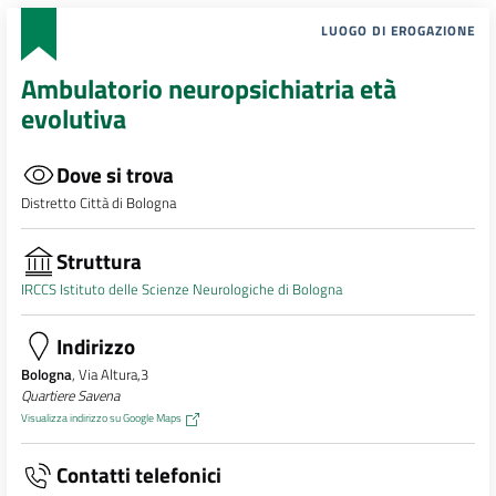
LUOGO DI EROGAZIONE
Ambulatorio neuropsichiatria età
evolutiva
Dove si trova
Distretto Città di Bologna
Struttura
IRCCS Istituto delle Scienze Neurologiche di Bologna
Indirizzo
Bologna
, Via Altura,3
Quartiere Savena
Visualizza indirizzo su Google Maps
Contatti telefonici