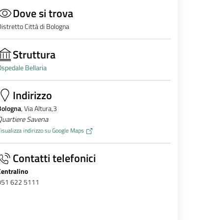
Dove si trova
istretto Città di Bologna
Struttura
spedale Bellaria
Indirizzo
Bologna
, Via Altura,3
Quartiere Savena
isualizza indirizzo su Google Maps
Contatti telefonici
Centralino
051 622 5111