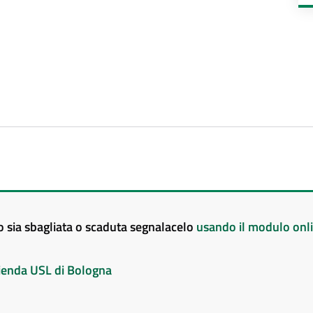
to sia sbagliata o scaduta segnalacelo
usando il modulo onl
Azienda USL di Bologna