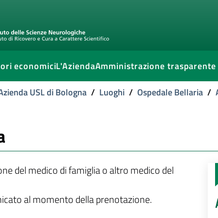
ori economici
L'Azienda
Amministrazione trasparente
l'Azienda USL di Bologna
/
Luoghi
/
Ospedale Bellaria
/
a
ione del medico di famiglia o altro medico del
unicato al momento della prenotazione.