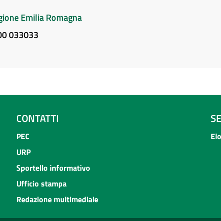
Regione Emilia Romagna
800 033033
CONTATTI
S
PEC
El
URP
Sportello informativo
Ufficio stampa
Redazione multimediale