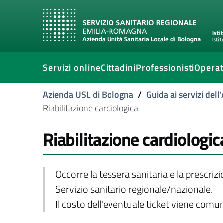
Servizi online
Cittadini
Professionisti
Operat
Azienda USL di Bologna
/
Guida ai servizi del
Riabilitazione cardiologica
Riabilitazione cardiologic
Occorre la tessera sanitaria e la prescriz
Servizio sanitario regionale/nazionale.
Il costo dell'eventuale ticket viene com