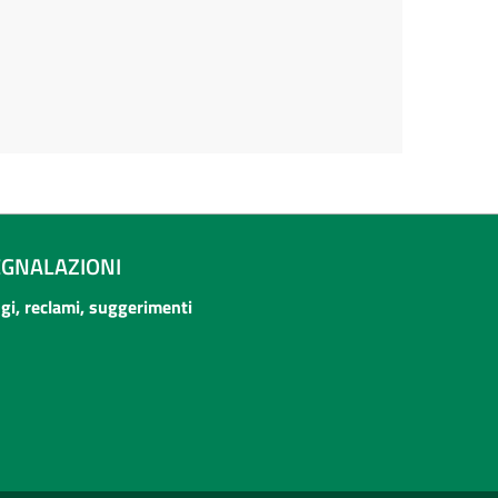
EGNALAZIONI
ogi, reclami, suggerimenti