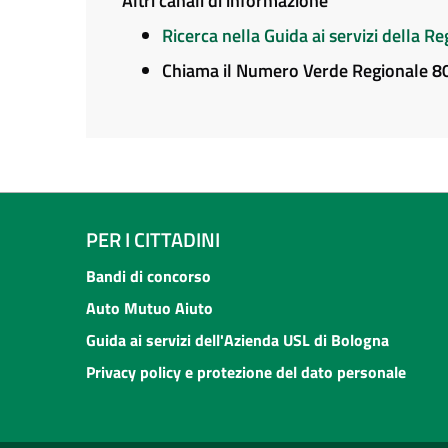
Altri canali di informazione
Ricerca nella Guida ai servizi della 
Chiama il Numero Verde Regionale 
PER I CITTADINI
Bandi di concorso
Auto Mutuo Aiuto
Guida ai servizi dell'Azienda USL di Bologna
Privacy policy e protezione del dato personale