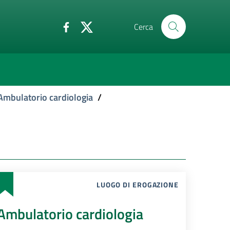
Cerca
Ambulatorio cardiologia
/
LUOGO DI EROGAZIONE
Ambulatorio cardiologia