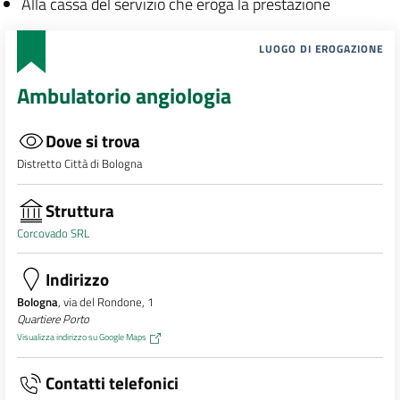
Alla cassa del servizio che eroga la prestazione
LUOGO DI EROGAZIONE
Ambulatorio angiologia
Dove si trova
Distretto Città di Bologna
Struttura
Corcovado SRL
Indirizzo
Bologna
, via del Rondone, 1
Quartiere Porto
Visualizza indirizzo su Google Maps
Contatti telefonici