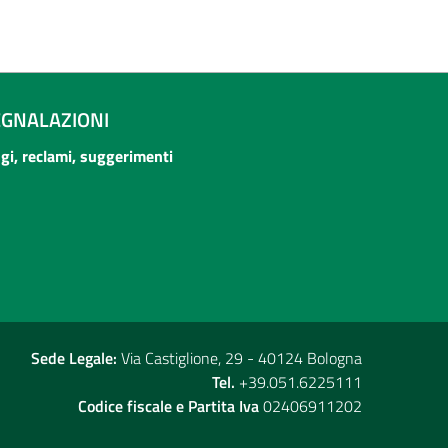
EGNALAZIONI
ogi, reclami, suggerimenti
Sede Legale:
Via Castiglione, 29 - 40124 Bologna
Tel.
+39.051.6225111
Codice fiscale e Partita Iva
02406911202