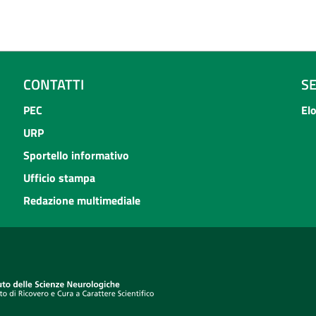
CONTATTI
S
PEC
El
URP
Sportello informativo
Ufficio stampa
Redazione multimediale