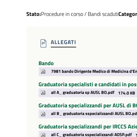
Stato:
Procedure in corso / Bandi scaduti
Categor
ALLEGATI
Bando
Graduatoria specialisti e candidati in p
all A_ graduatoria sp AUSL BO.pdf
174.0 KB
Graduatoria specializzandi per AUSL di
all B_ graduatoria sspecializzandi AUSL BO.pd
Graduatoria specializzandi per IRCCS Azie
all C_ graduatoria sspecializzandi AOSP.pdf
1