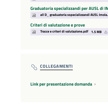
Graduatoria specializzandi per AUSL di 
all D_ graduatoria sspecializzandi AUSL Imola
Criteri di valutazione e prove
Tracce e criteri di valutazione.pdf
1.5 MB
COLLEGAMENTI
Link per presentazione domanda