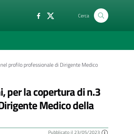
Cerca
nel profilo professionale di Dirigente Medico
, per la copertura di n.3
 Dirigente Medico della
Pubblicato il 23/05/2023