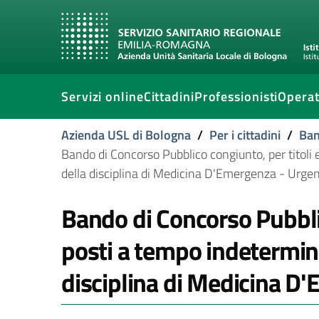
Servizi online
Cittadini
Professionisti
Operat
Azienda USL di Bologna
/
Per i cittadini
/
Ban
Bando di Concorso Pubblico congiunto, per titoli 
della disciplina di Medicina D'Emergenza - Urge
Bando di Concorso Pubblic
posti a tempo indetermina
disciplina di Medicina D