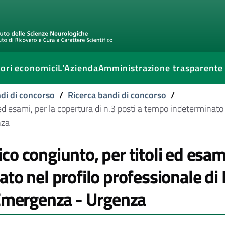
ori economici
L'Azienda
Amministrazione trasparente
di di concorso
/
Ricerca bandi di concorso
/
ed esami, per la copertura di n.3 posti a tempo indeterminato 
nza
o congiunto, per titoli ed esami
to nel profilo professionale di
'Emergenza - Urgenza