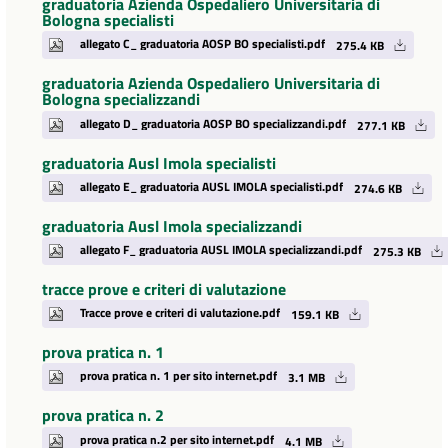
graduatoria Azienda Ospedaliero Universitaria di
Bologna specialisti
allegato C_ graduatoria AOSP BO specialisti.pdf
275.4 KB
graduatoria Azienda Ospedaliero Universitaria di
Bologna specializzandi
allegato D_ graduatoria AOSP BO specializzandi.pdf
277.1 KB
graduatoria Ausl Imola specialisti
allegato E_ graduatoria AUSL IMOLA specialisti.pdf
274.6 KB
graduatoria Ausl Imola specializzandi
allegato F_ graduatoria AUSL IMOLA specializzandi.pdf
275.3 KB
tracce prove e criteri di valutazione
Tracce prove e criteri di valutazione.pdf
159.1 KB
prova pratica n. 1
prova pratica n. 1 per sito internet.pdf
3.1 MB
prova pratica n. 2
prova pratica n.2 per sito internet.pdf
4.1 MB