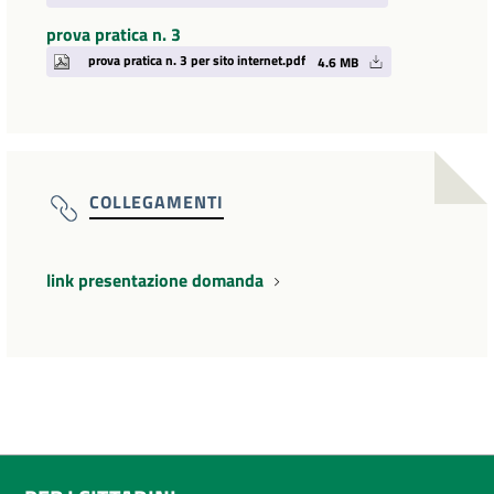
prova pratica n. 3
prova pratica n. 3 per sito internet.pdf
4.6 MB
COLLEGAMENTI
link presentazione domanda