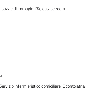
n puzzle di immagini RX, escape room.
na
ervizio infermieristico domiciliare, Odontoiatria