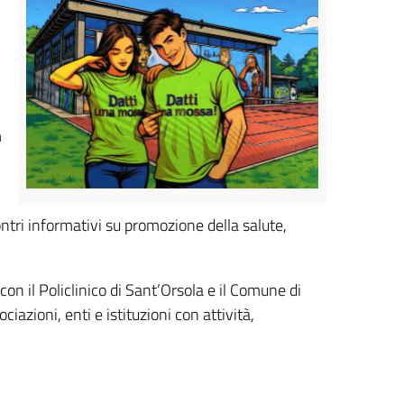
m
contri informativi su promozione della salute,
on il Policlinico di Sant’Orsola e il Comune di
iazioni, enti e istituzioni con attività,