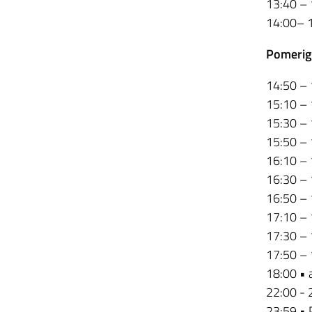
13:40 – 
14:00– 1
Pomerig
14:50 – 
15:10 – 
15:30 – 
15:50 – 
16:10 – 
16:30 – 
16:50 – 
17:10 – 
17:30 – 
17:50 – 
18:00 • 
22:00 - 
23:59 • 