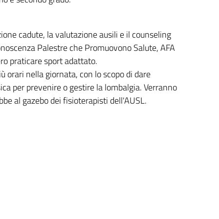
ione cadute, la valutazione ausili e il counseling
 conoscenza Palestre che Promuovono Salute, AFA
ro praticare sport adattato.
iù orari nella giornata, con lo scopo di dare
sica per prevenire o gestire la lombalgia. Verranno
ebbe al gazebo dei fisioterapisti dell'AUSL.