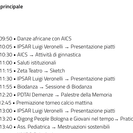
 principale
 09:50
•
Danze africane con AICS
10:05 • IPSAR Luigi Veronelli → Presentazione piatti
10:30 • AICS → Attività di ginnastica
1:00 • Saluti istituzionali
11:15 • Zeta Teatro → Sketch
11:30 • IPSAR Luigi Veronelli → Presentazione piatti
11:55 • Biodanza → Sessione di Biodanza
12:20 • PDTAI Demenze → Palestre della Memoria
12:45 • Premiazione torneo calcio mattina
13:00 • IPSAR Luigi Veronelli → Presentazione piatti
13:20 • Qigong People Bologna e Giovani nel tempo→ Prati
13:40 • Ass. Pediatrica → Mestruazioni sostenibili