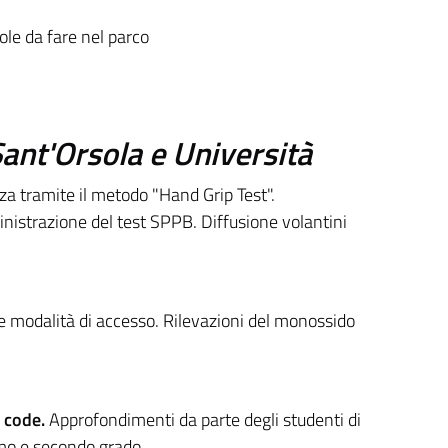
ole da fare nel parco
 Sant'Orsola e Università
za tramite il metodo "Hand Grip Test".
ministrazione del test SPPB. Diffusione volantini
e modalità di accesso. Rilevazioni del monossido
r code.
Approfondimenti da parte degli studenti di
rimo e secondo grado.