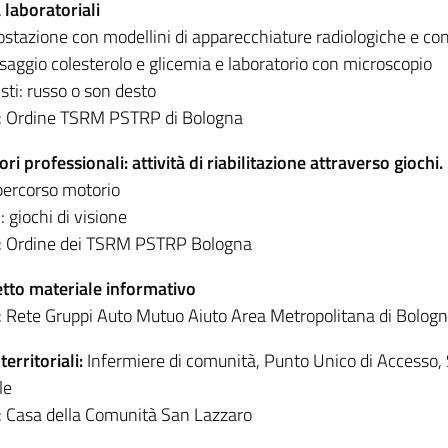
à laboratoriali
stazione con modellini di apparecchiature radiologiche e co
saggio colesterolo e glicemia e laboratorio con microscopio
sti: russo o son desto
i: Ordine TSRM PSTRP di Bologna
ri professionali: attività di riabilitazione attraverso giochi.
ercorso motorio
i: giochi di visione
i: Ordine dei TSRM PSTRP Bologna
tto materiale informativo
i: Rete Gruppi Auto Mutuo Aiuto Area Metropolitana di Bolog
territoriali:
Infermiere di comunità, Punto Unico di Accesso, S
le
i: Casa della Comunità San Lazzaro