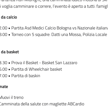
i voglia camminare o correre, l’evento è aperto a tutti: famig
da calcio
.00 • Partita Asd Medici Calcio Bologna vs Nazionale italiana
.00 • Torneo con 5 squadre: Datti una Mossa, Polizia Locale 
 da basket
.30 • Prova il Basket - Basket San Lazzaro
.00 • Partita di Wheelchair basket
.00 • Partita di baskin
nate
Muovi il treno
Camminata della salute con magliette ABCardio