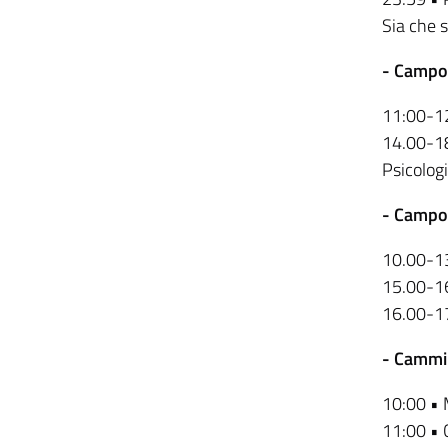
Sia che s
- Campo 
11:00-12
14.00-18
Psicologi
- Campo
10.00-13
15.00-16
16.00-17
- Cammi
10:00 • 
11:00 • 