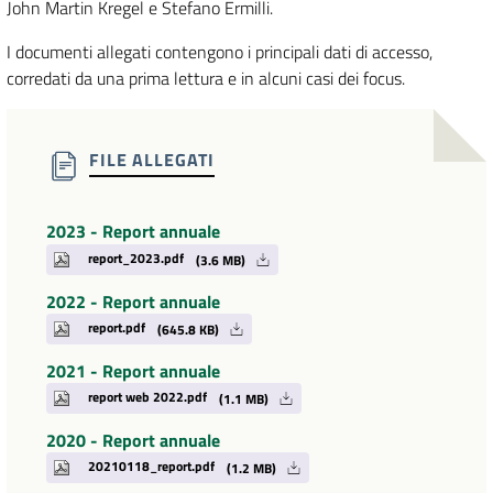
John Martin Kregel e Stefano Ermilli.
I documenti allegati contengono i principali dati di accesso,
corredati da una prima lettura e in alcuni casi dei focus.
FILE ALLEGATI
2023 - Report annuale
report_2023.pdf
(3.6 MB)
2022 - Report annuale
report.pdf
(645.8 KB)
2021 - Report annuale
report web 2022.pdf
(1.1 MB)
2020 - Report annuale
20210118_report.pdf
(1.2 MB)