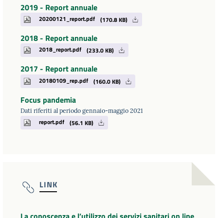
2019 - Report annuale
20200121_report.pdf
(170.8 KB)
2018 - Report annuale
2018_report.pdf
(233.0 KB)
2017 - Report annuale
20180109_rep.pdf
(160.0 KB)
Focus pandemia
Dati riferiti al periodo gennaio-maggio 2021
report.pdf
(56.1 KB)
LINK
La conoscenza e l’utilizzo dei servizi sanitari on line