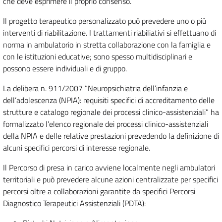
che deve esprimere il proprio consenso.
Il progetto terapeutico personalizzato può prevedere uno o più
interventi di riabilitazione. I trattamenti riabiliativi si effettuano di
norma in ambulatorio in stretta collaborazione con la famiglia e
con le istituzioni educative; sono spesso multidisciplinari e
possono essere individuali e di gruppo.
La delibera n. 911/2007 “Neuropsichiatria dell’infanzia e
dell’adolescenza (NPIA): requisiti specifici di accreditamento delle
strutture e catalogo regionale dei processi clinico-assistenziali” ha
formalizzato l’elenco regionale dei processi clinico-assistenziali
della NPIA e delle relative prestazioni prevedendo la definizione di
alcuni specifici percorsi di interesse regionale.
Il Percorso di presa in carico avviene localmente negli ambulatori
territoriali e può prevedere alcune azioni centralizzate per specifici
percorsi oltre a collaborazioni garantite da specifici Percorsi
Diagnostico Terapeutici Assistenziali (PDTA):