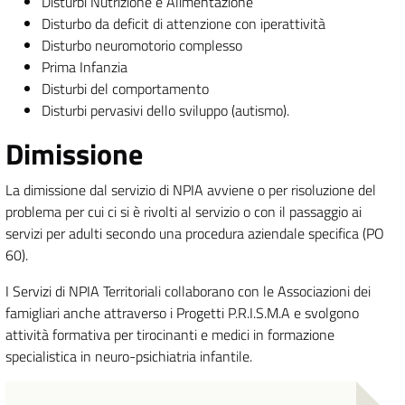
Disturbi Nutrizione e Alimentazione
Disturbo da deficit di attenzione con iperattività
Disturbo neuromotorio complesso
Prima Infanzia
Disturbi del comportamento
Disturbi pervasivi dello sviluppo (autismo).
Dimissione
La dimissione dal servizio di NPIA avviene o per risoluzione del
problema per cui ci si è rivolti al servizio o con il passaggio ai
servizi per adulti secondo una procedura aziendale specifica (PO
60).
I Servizi di NPIA Territoriali collaborano con le Associazioni dei
famigliari anche attraverso i Progetti P.R.I.S.M.A e svolgono
attività formativa per tirocinanti e medici in formazione
specialistica in neuro-psichiatria infantile.