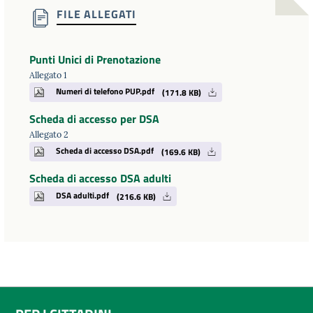
FILE ALLEGATI
Punti Unici di Prenotazione
Allegato 1
Numeri di telefono PUP.pdf
(171.8 KB)
Scheda di accesso per DSA
Allegato 2
Scheda di accesso DSA.pdf
(169.6 KB)
Scheda di accesso DSA adulti
DSA adulti.pdf
(216.6 KB)