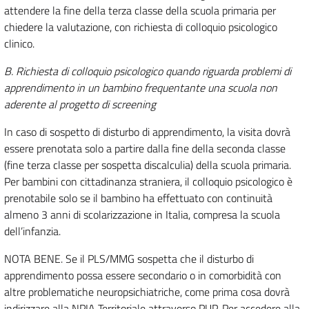
attendere la fine della terza classe della scuola primaria per
chiedere la valutazione, con richiesta di colloquio psicologico
clinico.
B. Richiesta di colloquio psicologico quando riguarda problemi di
apprendimento in un bambino frequentante una scuola non
aderente al progetto di screening
In caso di sospetto di disturbo di apprendimento, la visita dovrà
essere prenotata solo a partire dalla fine della seconda classe
(fine terza classe per sospetta discalculia) della scuola primaria.
Per bambini con cittadinanza straniera, il colloquio psicologico è
prenotabile solo se il bambino ha effettuato con continuità
almeno 3 anni di scolarizzazione in Italia, compresa la scuola
dell’infanzia.
NOTA BENE. Se il PLS/MMG sospetta che il disturbo di
apprendimento possa essere secondario o in comorbidità con
altre problematiche neuropsichiatriche, come prima cosa dovrà
indirizzare alla NPIA Territoriale attraverso PUP. Per accedere alla