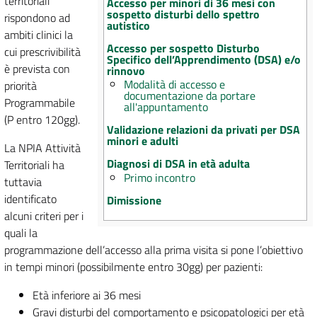
territoriali
Accesso per minori di 36 mesi con
sospetto disturbi dello spettro
rispondono ad
autistico
ambiti clinici la
Accesso per sospetto Disturbo
cui prescrivibilità
Specifico dell’Apprendimento (DSA) e/o
è prevista con
rinnovo
Modalità di accesso e
priorità
documentazione da portare
Programmabile
all'appuntamento
(P entro 120gg).
Validazione relazioni da privati per DSA
minori e adulti
La NPIA Attività
Diagnosi di DSA in età adulta
Territoriali ha
Primo incontro
tuttavia
identificato
Dimissione
alcuni criteri per i
quali la
programmazione dell’accesso alla prima visita si pone l’obiettivo
in tempi minori (possibilmente entro 30gg) per pazienti:
Età inferiore ai 36 mesi
Gravi disturbi del comportamento e psicopatologici per età