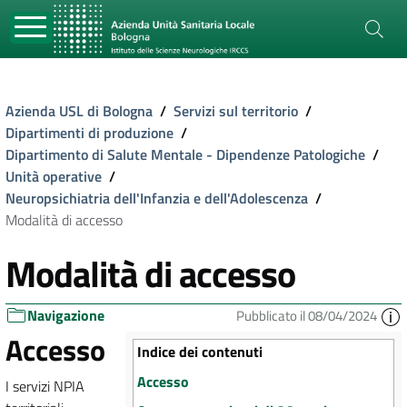
Azienda USL di Bologna
/
Servizi sul territorio
/
Dipartimenti di produzione
/
Dipartimento di Salute Mentale - Dipendenze Patologiche
/
Unità operative
/
Neuropsichiatria dell'Infanzia e dell'Adolescenza
/
Modalità di accesso
Modalità di accesso
Navigazione
Pubblicato il 08/04/2024
Accesso
Indice dei contenuti
Accesso
I servizi NPIA