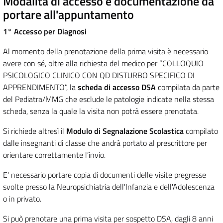
Modalità di accesso e documentazione da
portare all'appuntamento
1° Accesso per Diagnosi
Al momento della prenotazione della prima visita è necessario
avere con sé, oltre alla richiesta del medico per “COLLOQUIO
PSICOLOGICO CLINICO CON QD DISTURBO SPECIFICO DI
APPRENDIMENTO”, la
scheda di accesso DSA
compilata da parte
del Pediatra/MMG che esclude le patologie indicate nella stessa
scheda, senza la quale la visita non potrà essere prenotata.
Si richiede altresì il
Modulo di Segnalazione Scolastica
compilato
dalle insegnanti di classe che andrà portato al prescrittore per
orientare correttamente l’invio.
E' necessario portare copia di documenti delle visite pregresse
svolte presso la Neuropsichiatria dell'Infanzia e dell'Adolescenza
o in privato.
Si può prenotare una prima visita per sospetto DSA, dagli 8 anni