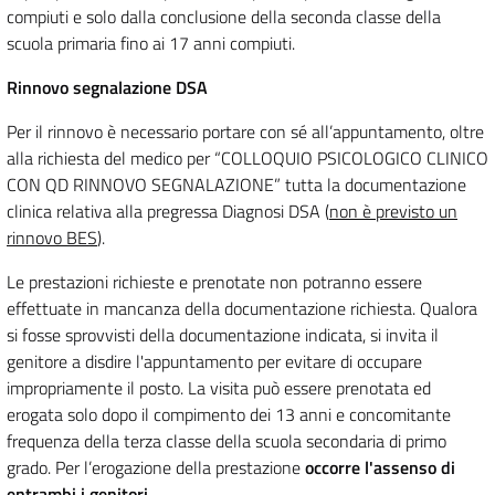
compiuti e solo dalla conclusione della seconda classe della
scuola primaria fino ai 17 anni compiuti.
Rinnovo segnalazione DSA
Per il rinnovo è necessario portare con sé all’appuntamento, oltre
alla richiesta del medico per “COLLOQUIO PSICOLOGICO CLINICO
CON QD RINNOVO SEGNALAZIONE” tutta la documentazione
clinica relativa alla pregressa Diagnosi DSA (
non è previsto un
rinnovo BES
).
Le prestazioni richieste e prenotate non potranno essere
effettuate in mancanza della documentazione richiesta. Qualora
si fosse sprovvisti della documentazione indicata, si invita il
genitore a disdire l'appuntamento per evitare di occupare
impropriamente il posto. La visita può essere prenotata ed
erogata solo dopo il compimento dei 13 anni e concomitante
frequenza della terza classe della scuola secondaria di primo
grado. Per l’erogazione della prestazione
occorre l'assenso di
entrambi i genitori
.