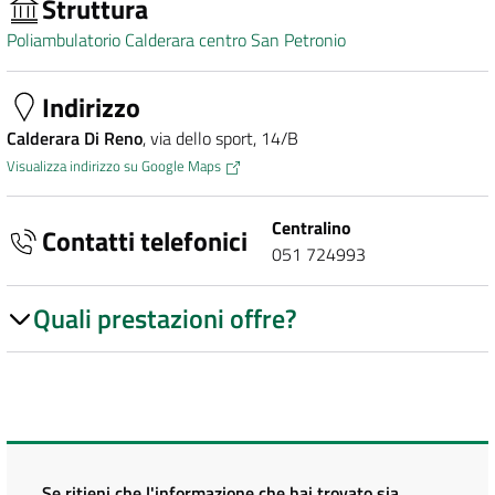
Struttura
Poliambulatorio Calderara centro San Petronio
Indirizzo
Calderara Di Reno
, via dello sport, 14/B
Visualizza indirizzo su Google Maps
Centralino
Contatti telefonici
051 724993
Quali prestazioni offre?
Se ritieni che l'informazione che hai trovato sia