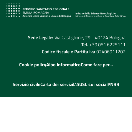
Sede Legale:
Via Castiglione, 29 - 40124 Bologna
Tel.
+39.051.6225111
Codice fiscale e Partita Iva
02406911202
Cookie policy
Albo informatico
Come fare per...
Servizio civile
Carta dei servizi
L'AUSL sui social
PNRR