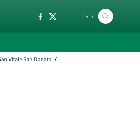
Cerca
San Vitale San Donato
/