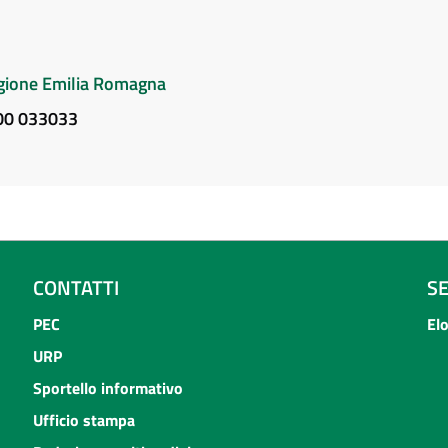
Regione Emilia Romagna
800 033033
CONTATTI
S
PEC
El
URP
Sportello informativo
Ufficio stampa