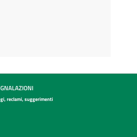
EGNALAZIONI
ogi, reclami, suggerimenti