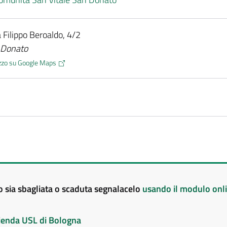
a Filippo Beroaldo, 4/2
. Donato
rizzo su Google Maps
to sia sbagliata o scaduta segnalacelo
usando il modulo onl
Azienda USL di Bologna