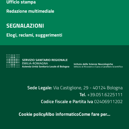
Ufficio stampa
Redazione multimediale
SEGNALAZIONI
Elogi, reclami, suggerimenti
Sede Legale:
Via Castiglione, 29 - 40124 Bologna
Tel.
+39.051.6225111
Codice fiscale e Partita Iva
02406911202
Cookie policy
Albo informatico
Come fare per...