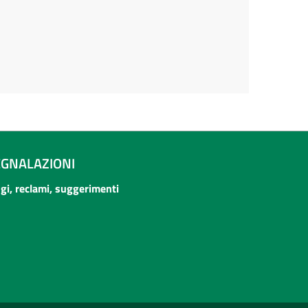
EGNALAZIONI
ogi, reclami, suggerimenti