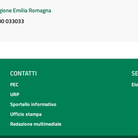
Regione Emilia Romagna
800 033033
CONTATTI
S
PEC
El
URP
Sportello informativo
Ufficio stampa
Redazione multimediale