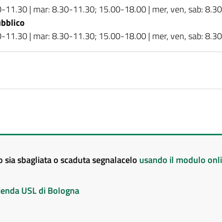
00-11.30 | mar: 8.30-11.30; 15.00-18.00 | mer, ven, sab: 8.3
bblico
00-11.30 | mar: 8.30-11.30; 15.00-18.00 | mer, ven, sab: 8.3
to sia sbagliata o scaduta segnalacelo
usando il modulo onl
Azienda USL di Bologna