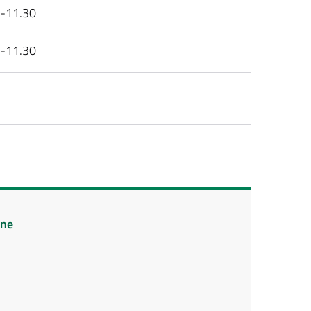
0-11.30
0-11.30
ine