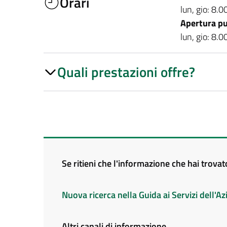
Orari
lun, gio: 8.
Apertura pu
lun, gio: 8.
Quali prestazioni offre?
Se ritieni che l'informazione che hai trova
Nuova ricerca nella Guida ai Servizi dell'
Altri canali di informazione