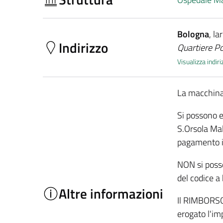
Bologna
, la
Indirizzo
Quartiere Po
Visualizza indi
La macchina
Si possono e
S.Orsola Malp
pagamento i
NON si posso
del codice a 
Altre informazioni
Il RIMBORSO 
erogato l'im