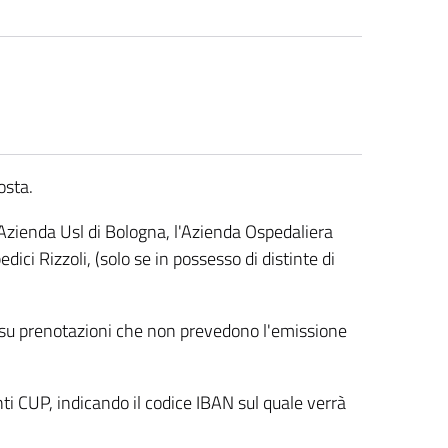
osta.
'Azienda Usl di Bologna, l'Azienda Ospedaliera
edici Rizzoli, (solo se in possesso di distinte di
 su prenotazioni che non prevedono l'emissione
nti CUP, indicando il codice IBAN sul quale verrà