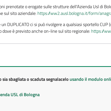
oni prenotate o erogate sulle strutture dell'Azienda Usl di Bol
e sul sito aziendale:
https://ww2.ausl.bologna.it/form/anagr
 un DUPLICATO ci si può rivolgere a qualsiasi sportello CUP (
dove è previsto anche on-line sul sito regionale:
https://ww
to sia sbagliata o scaduta segnalacelo
usando il modulo onl
Azienda USL di Bologna