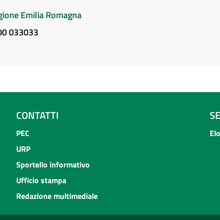
Regione Emilia Romagna
800 033033
CONTATTI
S
PEC
El
URP
Sportello informativo
Ufficio stampa
Redazione multimediale