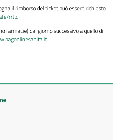
ogna il rimborso del ticket può essere richiesto
afe/rrtp
.
no farmacie) dal giorno successivo a quello di
w.pagonlinesanita.it
.
ine