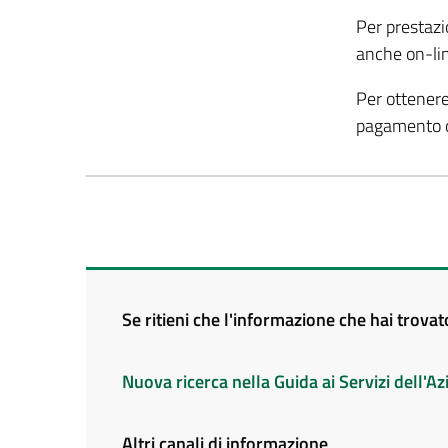
Per prestazi
anche on-lin
Per ottenere
pagamento o 
Se ritieni che l'informazione che hai trova
Nuova ricerca nella Guida ai Servizi dell'
Altri canali di informazione