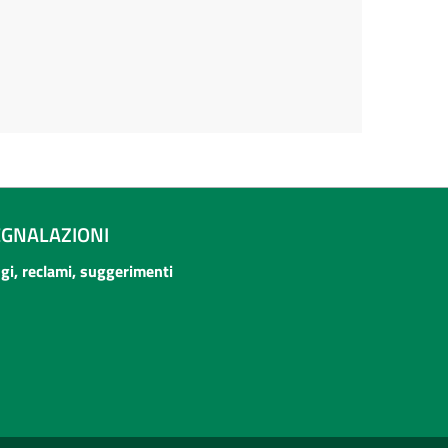
EGNALAZIONI
ogi, reclami, suggerimenti