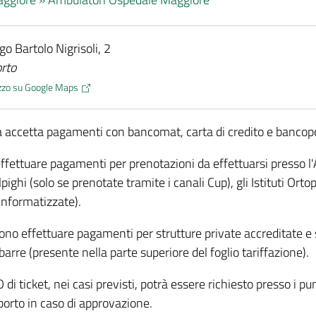
rgo Bartolo Nigrisoli, 2
rto
rizzo su Google Maps
 accetta pagamenti con bancomat, carta di credito e bancop
ffettuare pagamenti per prenotazioni da effettuarsi presso l
ighi (solo se prenotate tramite i canali Cup), gli Istituti Ortop
nformatizzate).
no effettuare pagamenti per strutture private accreditate e
barre (presente nella parte superiore del foglio tariffazione).
di ticket, nei casi previsti, potrà essere richiesto presso i pu
porto in caso di approvazione.