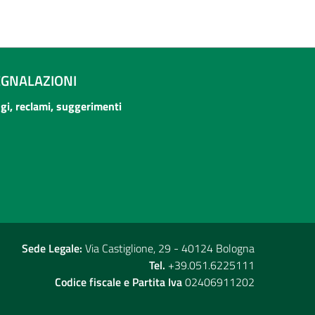
EGNALAZIONI
ogi, reclami, suggerimenti
Sede Legale:
Via Castiglione, 29 - 40124 Bologna
Tel.
+39.051.6225111
Codice fiscale e Partita Iva
02406911202