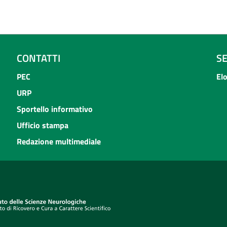
CONTATTI
S
PEC
El
URP
Sportello informativo
Ufficio stampa
Redazione multimediale