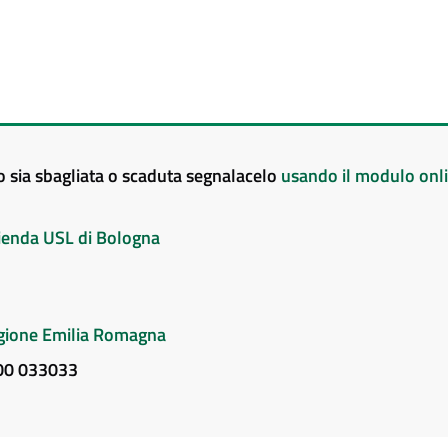
to sia sbagliata o scaduta segnalacelo
usando il modulo onl
Azienda USL di Bologna
Regione Emilia Romagna
800 033033