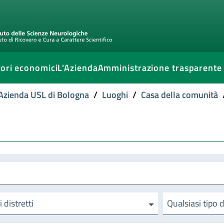
ori economici
L'Azienda
Amministrazione trasparente
l'Azienda USL di Bologna
/
Luoghi
/
Casa della comunità
i distretti
Qualsiasi tipo 