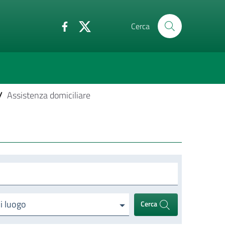
Cerca
/
Assistenza domiciliare
di luogo
Cerca