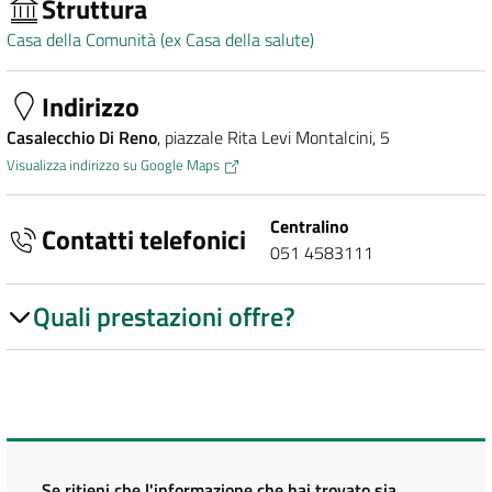
Struttura
Casa della Comunità (ex Casa della salute)
Indirizzo
Casalecchio Di Reno
, piazzale Rita Levi Montalcini, 5
Visualizza indirizzo su Google Maps
Centralino
Contatti telefonici
051 4583111
Quali prestazioni offre?
Se ritieni che l'informazione che hai trovato sia