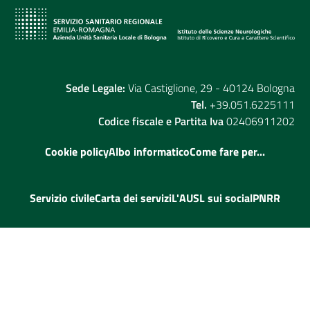
Sede Legale:
Via Castiglione, 29 - 40124 Bologna
Tel.
+39.051.6225111
Codice fiscale e Partita Iva
02406911202
Cookie policy
Albo informatico
Come fare per...
Servizio civile
Carta dei servizi
L'AUSL sui social
PNRR