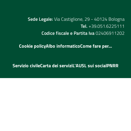
Sede Legale:
Via Castiglione, 29 - 40124 Bologna
Tel.
+39.051.6225111
Codice fiscale e Partita Iva
02406911202
Cookie policy
Albo informatico
Come fare per...
Servizio civile
Carta dei servizi
L'AUSL sui social
PNRR