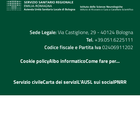
Sede Legale:
Via Castiglione, 29 - 40124 Bologna
Tel.
+39.051.6225111
Codice fiscale e Partita Iva
02406911202
Cookie policy
Albo informatico
Come fare per...
Servizio civile
Carta dei servizi
L'AUSL sui social
PNRR