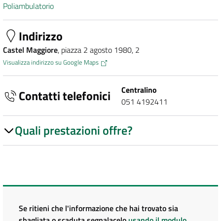
Poliambulatorio
Indirizzo
Castel Maggiore
, piazza 2 agosto 1980, 2
Visualizza indirizzo su Google Maps
Centralino
Contatti telefonici
051 4192411
Quali prestazioni offre?
Se ritieni che l'informazione che hai trovato sia
sbagliata o scaduta segnalacelo
usando il modulo