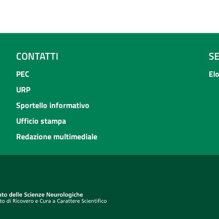
CONTATTI
S
PEC
El
URP
Sportello informativo
Ufficio stampa
Redazione multimediale