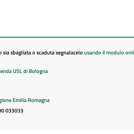
to sia sbagliata o scaduta segnalacelo
usando il modulo onl
Azienda USL di Bologna
Regione Emilia Romagna
800 033033