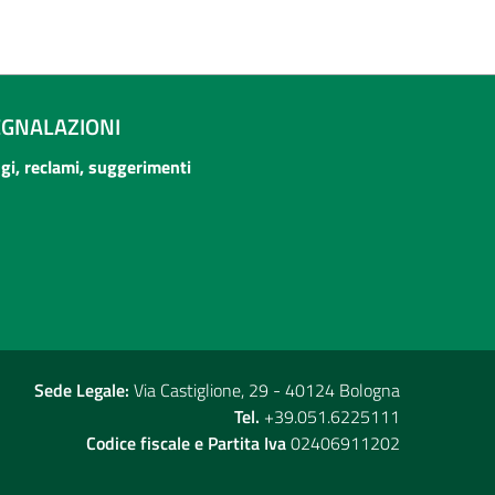
EGNALAZIONI
ogi, reclami, suggerimenti
Sede Legale:
Via Castiglione, 29 - 40124 Bologna
Tel.
+39.051.6225111
Codice fiscale e Partita Iva
02406911202