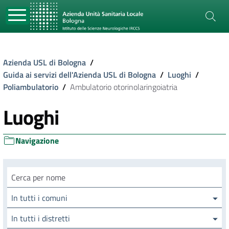
Azienda USL di Bologna
/
Guida ai servizi dell'Azienda USL di Bologna
/
Luoghi
/
Poliambulatorio
/
Ambulatorio otorinolaringoiatria
Luoghi
Navigazione
Cerca luogo
In tutti i comuni
In tutti i distretti