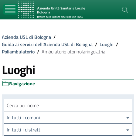
Azienda USL di Bologna
/
Guida ai servizi dell'Azienda USL di Bologna
/
Luoghi
/
Poliambulatorio
/
Ambulatorio otorinolaringoiatria
Luoghi
Navigazione
Cerca luogo
In tutti i comuni
In tutti i distretti