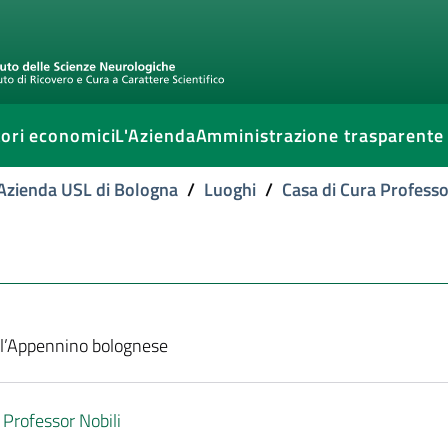
ori economici
L'Azienda
Amministrazione trasparente
l'Azienda USL di Bologna
/
Luoghi
/
Casa di Cura Professo
ll’Appennino bolognese
 Professor Nobili