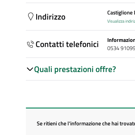
Castiglione 
Indirizzo
Visualizza indi
Informazion
Contatti telefonici
0534 9109
Quali prestazioni offre?
Se ritieni che l'informazione che hai trova