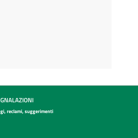
EGNALAZIONI
ogi, reclami, suggerimenti