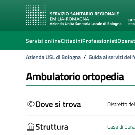
Servizi online
Cittadini
Professionisti
Operat
Azienda USL di Bologna
/
Guida ai servizi del
Ambulatorio ortopedia
Dove si trova
Distretto de
Struttura
Casa di Cura