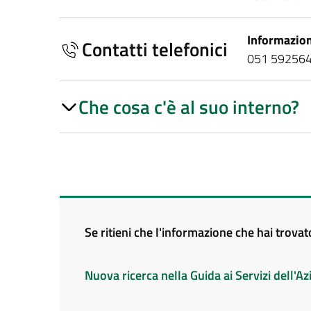
Informazion
Contatti telefonici
051 59256
Che cosa c'è al suo interno?
Se ritieni che l'informazione che hai trova
Nuova ricerca nella Guida ai Servizi dell'