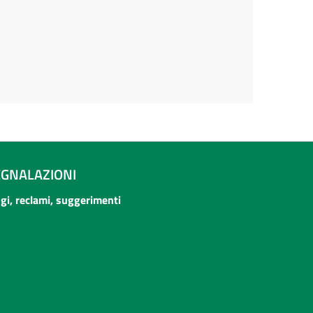
EGNALAZIONI
ogi, reclami, suggerimenti