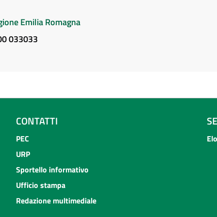
Regione Emilia Romagna
800 033033
CONTATTI
S
PEC
El
URP
Sportello informativo
Ufficio stampa
Redazione multimediale