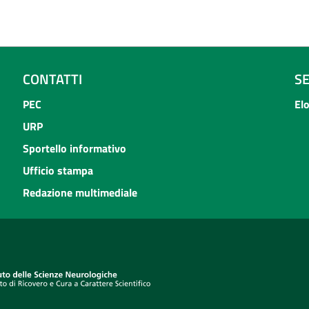
CONTATTI
S
PEC
El
URP
Sportello informativo
Ufficio stampa
Redazione multimediale