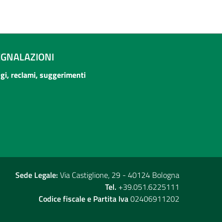
EGNALAZIONI
ogi, reclami, suggerimenti
Sede Legale:
Via Castiglione, 29 - 40124 Bologna
Tel.
+39.051.6225111
Codice fiscale e Partita Iva
02406911202