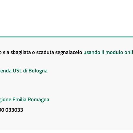
to sia sbagliata o scaduta segnalacelo
usando il modulo onl
Azienda USL di Bologna
Regione Emilia Romagna
800 033033