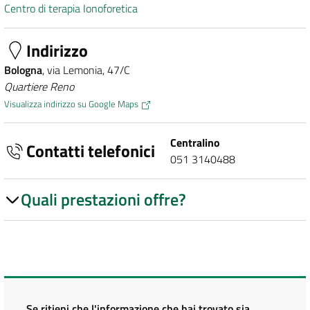
Centro di terapia Ionoforetica
Indirizzo
Bologna
, via Lemonia, 47/C
Quartiere Reno
Visualizza indirizzo su Google Maps
Centralino
Contatti telefonici
051 3140488
Quali prestazioni offre?
Se ritieni che l'informazione che hai trovato sia