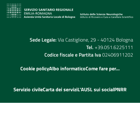
Sede Legale:
Via Castiglione, 29 - 40124 Bologna
Tel.
+39.051.6225111
Codice fiscale e Partita Iva
02406911202
Cookie policy
Albo informatico
Come fare per...
Servizio civile
Carta dei servizi
L'AUSL sui social
PNRR