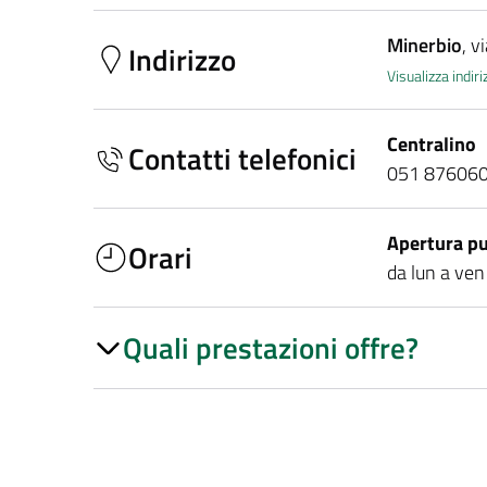
Minerbio
, v
Indirizzo
Visualizza indi
Centralino
Contatti telefonici
051 87606
Apertura pu
Orari
da lun a ve
Quali prestazioni offre?