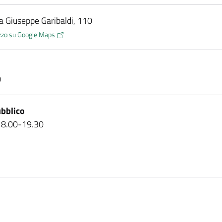
ia Giuseppe Garibaldi, 110
rizzo su Google Maps
0
bblico
n 8.00-19.30