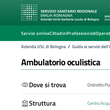
Servizi online
Cittadini
Professionisti
Operat
Azienda USL di Bologna
/
Guida ai servizi del
Ambulatorio oculistica
Dove si trova
Distretto Pi
Struttura
Centro Acqua