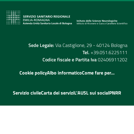
Sede Legale:
Via Castiglione, 29 - 40124 Bologna
Tel.
+39.051.6225111
Codice fiscale e Partita Iva
02406911202
Cookie policy
Albo informatico
Come fare per...
Servizio civile
Carta dei servizi
L'AUSL sui social
PNRR