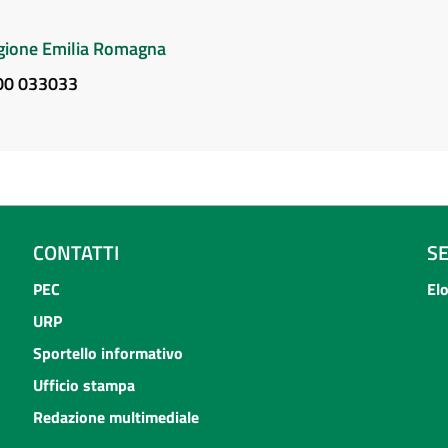
Regione Emilia Romagna
800 033033
CONTATTI
S
PEC
El
URP
Sportello informativo
Ufficio stampa
Redazione multimediale