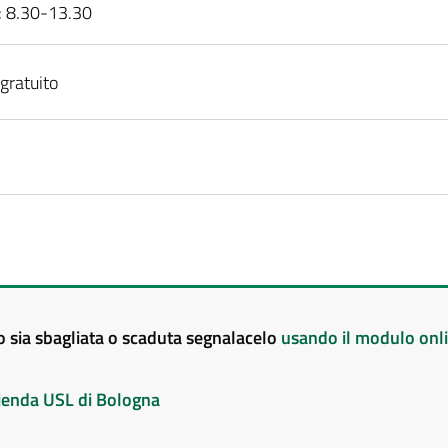
: 8.30-13.30
gratuito
to sia sbagliata o scaduta segnalacelo
usando il modulo onl
Azienda USL di Bologna