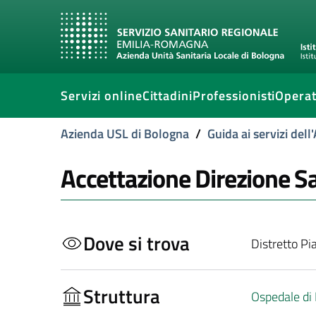
Servizi online
Cittadini
Professionisti
Operat
Azienda USL di Bologna
/
Guida ai servizi del
Accettazione Direzione Sa
Dove si trova
Distretto Pi
Struttura
Ospedale di 