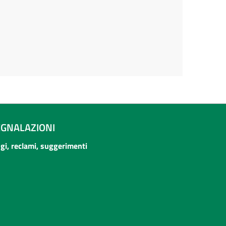
EGNALAZIONI
ogi, reclami, suggerimenti