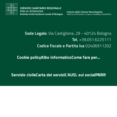
Sede Legale:
Via Castiglione, 29 - 40124 Bologna
Tel.
+39.051.6225111
Codice fiscale e Partita Iva
02406911202
Cookie policy
Albo informatico
Come fare per...
Servizio civile
Carta dei servizi
L'AUSL sui social
PNRR