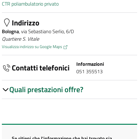
CTR poliambulatorio privato
Indirizzo
Bologna
, via Sebastiano Serlio, 6/D
Quartiere S. Vitale
Visualizza indirizzo su Google Maps
Informazioni
Contatti telefonici
051 355513
Quali prestazioni offre?
Se ritieni che l'informazione che hai trovato sia