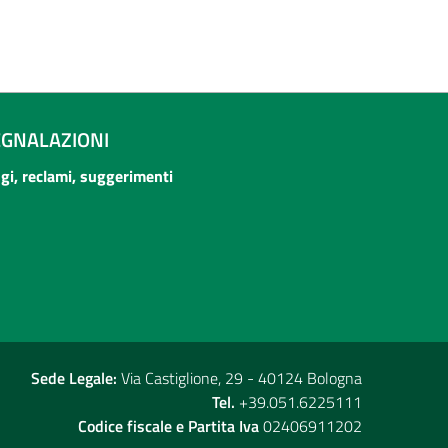
EGNALAZIONI
ogi, reclami, suggerimenti
Sede Legale:
Via Castiglione, 29 - 40124 Bologna
Tel.
+39.051.6225111
Codice fiscale e Partita Iva
02406911202