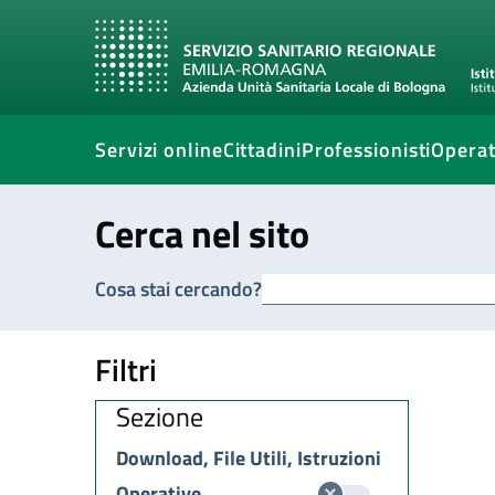
Servizi online
Cittadini
Professionisti
Operat
Cerca nel sito
Cosa stai cercando?
Filtri
Sezione
Download, File Utili, Istruzioni
Operative