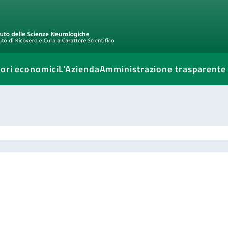
ori economici
L'Azienda
Amministrazione trasparente