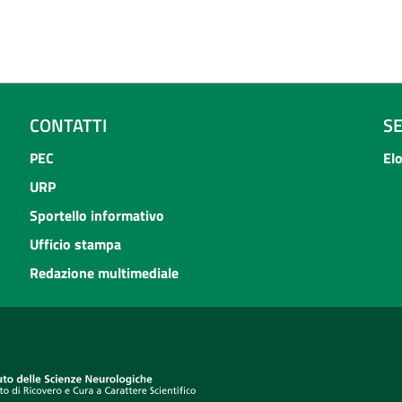
CONTATTI
S
PEC
El
URP
Sportello informativo
Ufficio stampa
Redazione multimediale