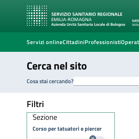
Servizi online
Cittadini
Professionisti
Operat
Cerca nel sito
Cosa stai cercando?
Filtri
Sezione
Corso per tatuatori e piercer