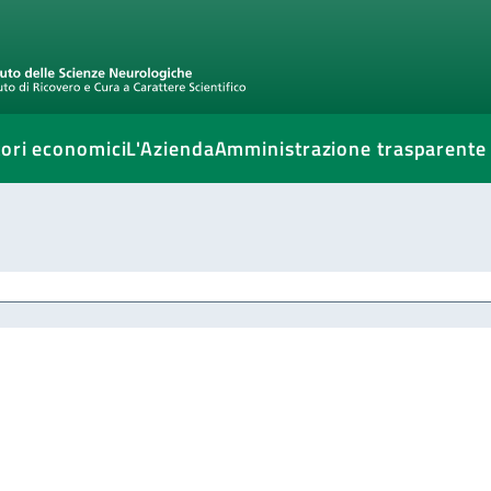
ori economici
L'Azienda
Amministrazione trasparente