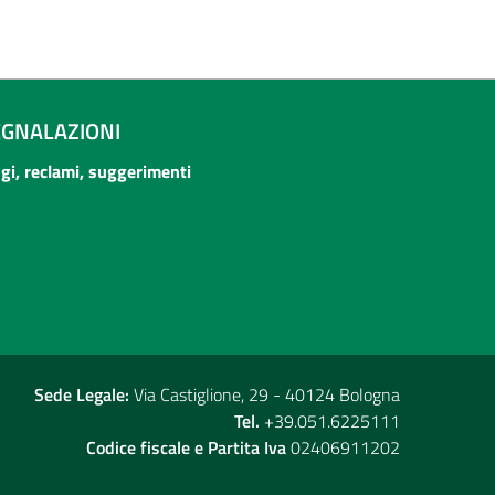
EGNALAZIONI
ogi, reclami, suggerimenti
Sede Legale:
Via Castiglione, 29 - 40124 Bologna
Tel.
+39.051.6225111
Codice fiscale e Partita Iva
02406911202