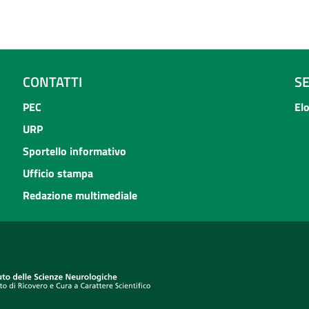
CONTATTI
S
PEC
El
URP
Sportello informativo
Ufficio stampa
Redazione multimediale