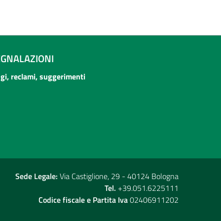
EGNALAZIONI
ogi, reclami, suggerimenti
Sede Legale:
Via Castiglione, 29 - 40124 Bologna
Tel.
+39.051.6225111
Codice fiscale e Partita Iva
02406911202