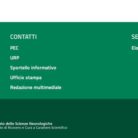
CONTATTI
S
PEC
El
URP
Sportello informativo
Ufficio stampa
Redazione multimediale