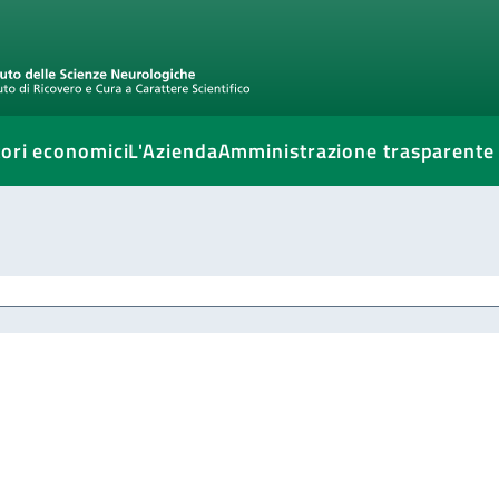
ori economici
L'Azienda
Amministrazione trasparente