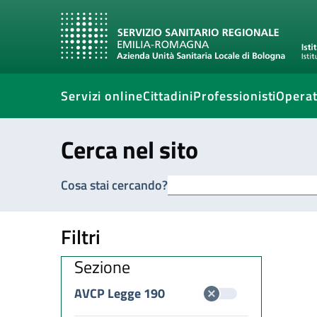
Servizi online
Cittadini
Professionisti
Operat
Cerca nel sito
Cosa stai cercando?
Filtri
Sezione
AVCP Legge 190