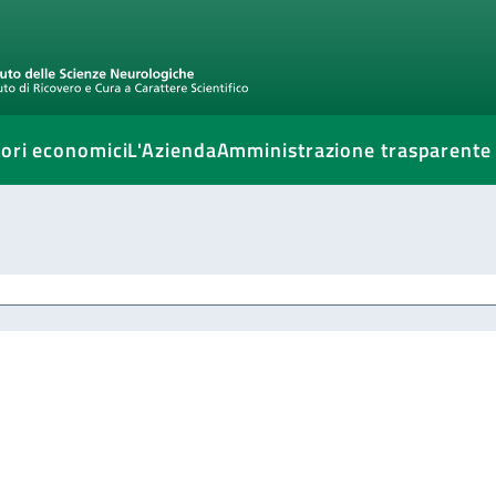
ori economici
L'Azienda
Amministrazione trasparente