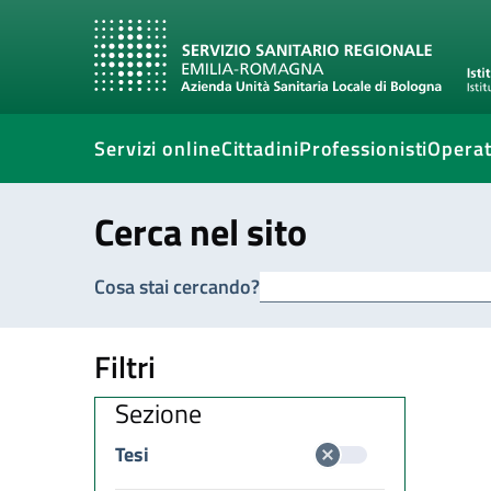
Servizi online
Cittadini
Professionisti
Operat
Cerca nel sito
Cosa stai cercando?
Filtri
Sezione
Tesi