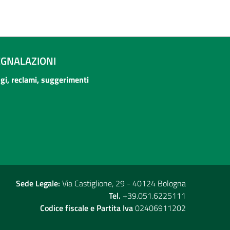
EGNALAZIONI
ogi, reclami, suggerimenti
Sede Legale:
Via Castiglione, 29 - 40124 Bologna
Tel.
+39.051.6225111
Codice fiscale e Partita Iva
02406911202