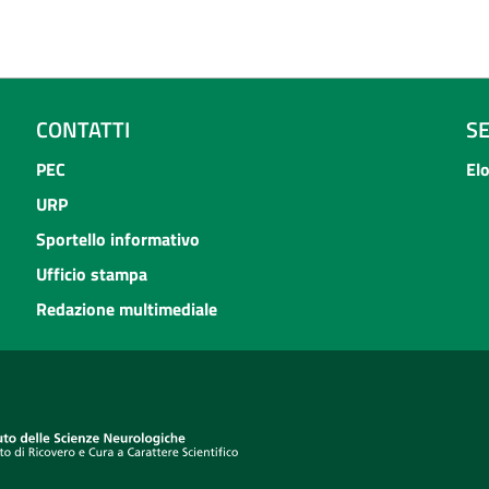
CONTATTI
S
PEC
El
URP
Sportello informativo
Ufficio stampa
Redazione multimediale