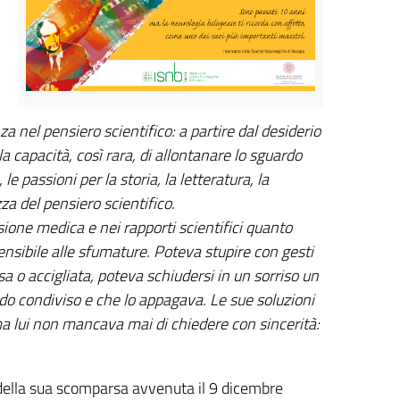
za nel pensiero scientifico: a partire dal desiderio
la capacità, così rara, di allontanare lo sguardo
e passioni per la storia, la letteratura, la
zza del pensiero scientifico.
sione medica e nei rapporti scientifici quanto
sensibile alle sfumature. Poteva stupire con gesti
sa o accigliata, poteva schiudersi in un sorriso un
do condiviso e che lo appagava. Le sue soluzioni
ma lui non mancava mai di chiedere con sincerità:
o della sua scomparsa avvenuta il 9 dicembre