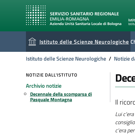
Istituto delle Scienze Neurologiche
C
current
Istituto delle Scienze Neurologiche
/
Notizie da
Dece
NOTIZIE DALL'ISTITUTO
Archivio notizie
Decennale della scomparsa di
Pasquale Montagna
Il rico
Lui c'er
consiglio
c'era per