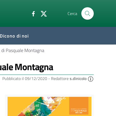
Cerca
Dicono di noi
a di Pasquale Montagna
quale Montagna
Pubblicato il 09/12/2020 -
Redattore
s.dinicolo