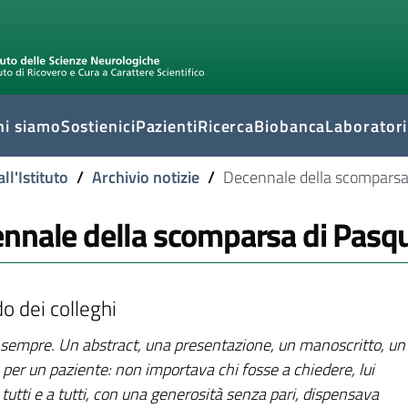
hi siamo
Sostienici
Pazienti
Ricerca
Biobanca
Laboratori
ll'Istituto
/
Archivio notizie
/
Decennale della scompars
nnale della scomparsa di Pas
rdo dei colleghi
a sempre. Un abstract, una presentazione, un manoscritto, un
 per un paziente: non importava chi fosse a chiedere, lui
 tutti e a tutti, con una generosità senza pari, dispensava